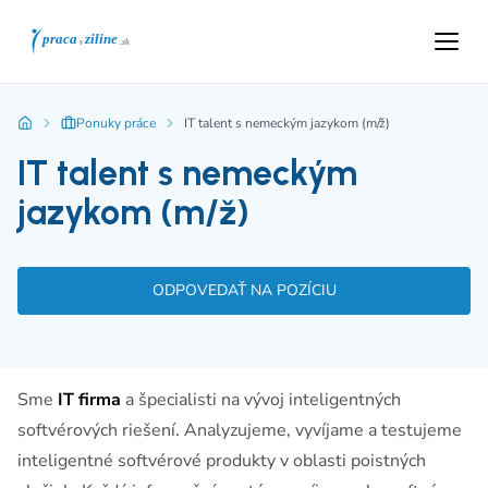
Ponuky práce
IT talent s nemeckým jazykom (m/ž)
IT talent s nemeckým
jazykom (m/ž)
ODPOVEDAŤ NA POZÍCIU
Sme
IT firma
a špecialisti na vývoj inteligentných
softvérových riešení. Analyzujeme, vyvíjame a testujeme
inteligentné softvérové produkty v oblasti poistných