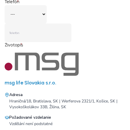
msg life Slovakia s.r.o.
Adresa
Hraničná/18, Bratislava, SK | Werferova 2321/1, Košice, SK |
Vysokoškolákov 33B, Žilina, SK
Požadované vzdelanie
Vzdělání není podstatné