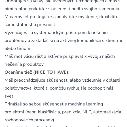
Orientuješ sa vo vyššie uvedených technológiách a máš s
nimi reálne praktické skúsenosti podľa svojho zamerania
Máš zmysel pre logické a analytické myslenie, flexibilitu,
samostatnosť a presnosť
Vyznačuješ sa systematickým prístupom k riešeniu
problémov a zakladáš si na aktívnej komunikácii s klientmi
alebo tímom
Máš motiváciu rásť a aktívne prispievať k vývoju našich
riešení a produktov
Oceníme tiež (NICE TO HAVE):
Máš predchádzajúce skúsenosti alebo vzdelanie v oblasti
poisťovníctva, ktoré ti pomôžu rýchlejšie pochopiť náš
svet.
Prinášaš so sebou skúsenosť s machine learning
projektmi (napr. klasifikácia, predikcia, NLP, automatizácia
rozhodovacích procesov).