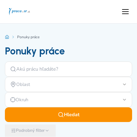
Ponuky práce
Ponuky práce
Oblast
Okruh
Hledat
Podrobný filter