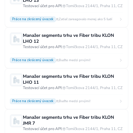
LHO 13
Testovací účet pro API
|
Tomíčkova 2144/1, Praha 11, CZ
Práce na zkrácený úvazek
Zatiaľ zareagovalo menej ako 5 ľudí
Manažer segmentu trhu ve Fiber tribu KLON
LHO 12
Testovací účet pro API
|
Tomíčkova 2144/1, Praha 11, CZ
Práce na zkrácený úvazek
Buďte medzi prvými!
Manažer segmentu trhu ve Fiber tribu KLON
LHO 11
Testovací účet pro API
|
Tomíčkova 2144/1, Praha 11, CZ
Práce na zkrácený úvazek
Buďte medzi prvými!
Manažer segmentu trhu ve Fiber tribu KLON
JMR 7
Testovací účet pro API
|
Tomíčkova 2144/1, Praha 11, CZ