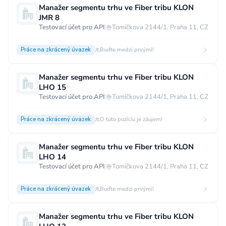
Manažer segmentu trhu ve Fiber tribu KLON
JMR 8
Testovací účet pro API
|
Tomíčkova 2144/1, Praha 11, CZ
Práce na zkrácený úvazek
Buďte medzi prvými!
Manažer segmentu trhu ve Fiber tribu KLON
LHO 15
Testovací účet pro API
|
Tomíčkova 2144/1, Praha 11, CZ
Práce na zkrácený úvazek
O túto pozíciu je záujem!
Manažer segmentu trhu ve Fiber tribu KLON
LHO 14
Testovací účet pro API
|
Tomíčkova 2144/1, Praha 11, CZ
Práce na zkrácený úvazek
Buďte medzi prvými!
Manažer segmentu trhu ve Fiber tribu KLON