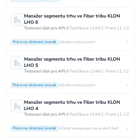
Manažer segmentu trhu ve Fiber tribu KLON
LHO 6
Testovací účet pro API
|
Tomíčkova 2144/1, Praha 11, CZ
Práce na zkrácený úvazek
Buďte medzi prvými!
Manažer segmentu trhu ve Fiber tribu KLON
LHO 5
Testovací účet pro API
|
Tomíčkova 2144/1, Praha 11, CZ
Práce na zkrácený úvazek
Buďte medzi prvými!
Manažer segmentu trhu ve Fiber tribu KLON
LHO 4
Testovací účet pro API
|
Tomíčkova 2144/1, Praha 11, CZ
Práce na zkrácený úvazek
Zatiaľ zareagovalo menej ako 5 ľudí