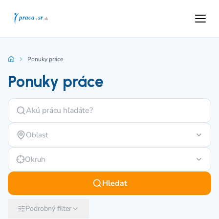
Ponuky práce
Ponuky práce
Oblast
Okruh
Hledat
Podrobný filter